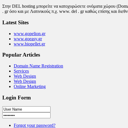
Στην DEL hosting μπορείτε να κατοχυρώσετε ονόματα χώρου (Domain N
. gr όσο και με Λατινικούς π.χ. www. del . gr καθώς επίσης και διεθνών 
Latest Sites
www.gopelion.gr
www.goeasy.gr
www.biopellet.gr
Popular Articles
Domain Name Registration
Services
Web Design
Web Design
Online Marketing
Login Form
Forgot your password?