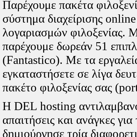
Παρέχουμε πακέτα φιλοξεν
σύστημα διαχείρισης onlin
λογαριασμών φιλοξενίας. Μ
παρέχουμε δωρεάν 51 επιπλ
(Fantastico). Με τα εργαλε
εγκαταστήσετε σε λίγα δευτ
πακέτο φιλοξενίας σας (port
Η DEL hosting αντιλαμβανό
απαιτήσεις και ανάγκες για 
δημιούργησε τρία διαφορετ