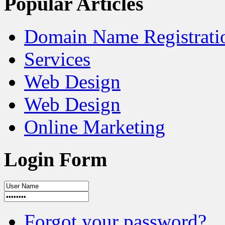
Popular Articles
Domain Name Registrati
Services
Web Design
Web Design
Online Marketing
Login Form
Forgot your password?