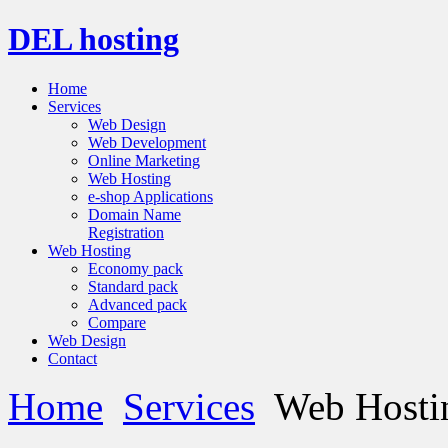
DEL hosting
Home
Services
Web Design
Web Development
Online Marketing
Web Hosting
e-shop Applications
Domain Name
Registration
Web Hosting
Economy pack
Standard pack
Advanced pack
Compare
Web Design
Contact
Home
Services
Web Hosti