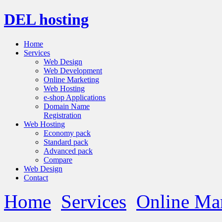
DEL hosting
Home
Services
Web Design
Web Development
Online Marketing
Web Hosting
e-shop Applications
Domain Name
Registration
Web Hosting
Economy pack
Standard pack
Advanced pack
Compare
Web Design
Contact
Home
Services
Online Ma